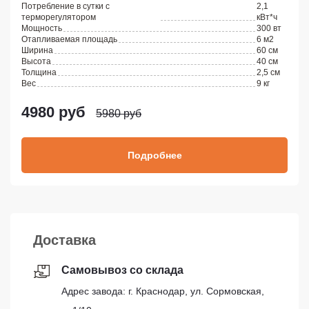
Потребление в сутки с
2,1
терморегулятором
кВт*ч
Мощность
300 вт
Отапливаемая площадь
6 м2
Ширина
60 см
Высота
40 см
Толщина
2,5 см
Вес
9 кг
4980 руб
5980 руб
Подробнее
Доставка
Самовывоз со склада
Адрес завода: г. Краснодар, ул. Сормовская,