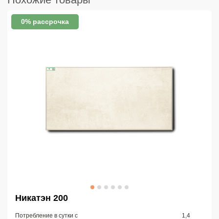
0% рассрочка
Никатэн 200
Потребление в сутки с
1,4