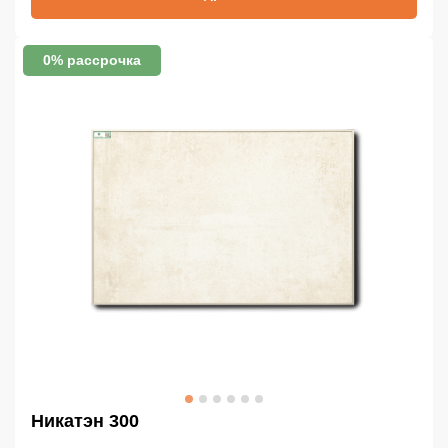
0% рассрочка
Никатэн 300