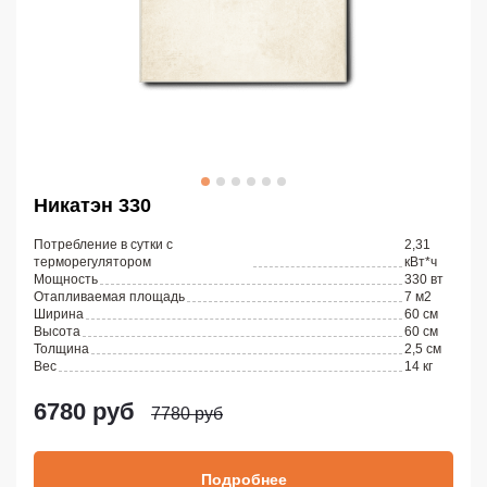
Никатэн 330
Потребление в сутки с
2,31
терморегулятором
кВт*ч
Мощность
330 вт
Отапливаемая площадь
7 м2
Ширина
60 см
Высота
60 см
Толщина
2,5 см
Вес
14 кг
6780 руб
7780 руб
Подробнее