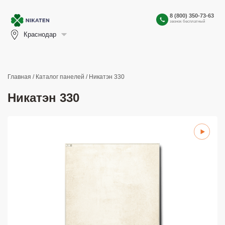
8 (800) 350-73-63
звонок бесплатный
Краснодар
Главная
/
Каталог панелей
/ Никатэн 330
Никатэн 330