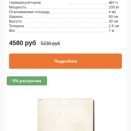
терморегулятором
кВт*ч
Мощность
200 вт
Отапливаемая площадь
4 м2
Ширина
60 см
Высота
30 см
Толщина
2,5 см
Вес
7 кг
4580 руб
5230 руб
Подробнее
0% рассрочка