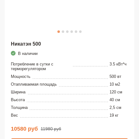
Никатэн 500
В наличии
Потребление в сутки с
3.5 кВт*ч
терморегулятором
Мощность
500 вт
Отапливаемая площадь
10 м2
Ширина
120 см
Высота
40 см
Толщина
2,5 см
Вес
19 кг
10580 руб
11980 руб