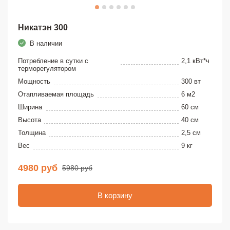
Никатэн 300
В наличии
Потребление в сутки с
2,1 кВт*ч
терморегулятором
Мощность
300 вт
Отапливаемая площадь
6 м2
Ширина
60 см
Высота
40 см
Толщина
2,5 см
Вес
9 кг
4980 руб
5980 руб
В корзину