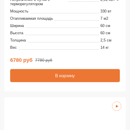
терморегулятором
Мощность
330 вт
Отапливаемая площадь
7 м2
Ширина
60 см
Высота
60 см
Толщина
2,5 см
Вес
14 кг
6780 руб
7780 руб
В корзину