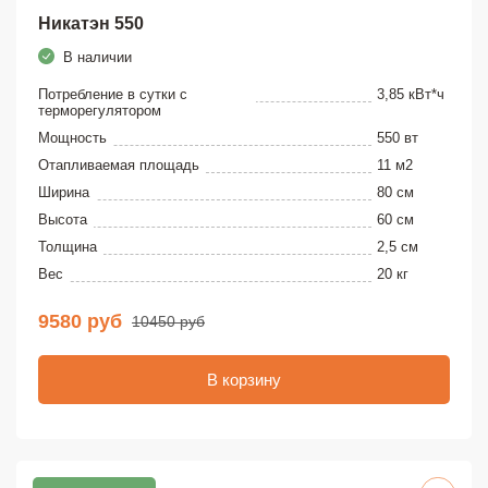
Никатэн 550
В наличии
Потребление в сутки с
3,85 кВт*ч
терморегулятором
Мощность
550 вт
Отапливаемая площадь
11 м2
Ширина
80 см
Высота
60 см
Толщина
2,5 см
Вес
20 кг
9580 руб
10450 руб
В корзину