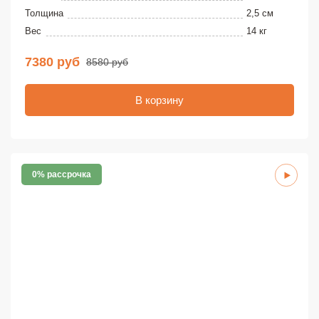
Толщина
2,5 см
Вес
14 кг
7380 руб
8580 руб
В корзину
0% рассрочка