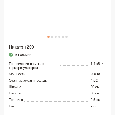
Никатэн 200
В наличии
Потребление в сутки с
1,4 кВт*ч
терморегулятором
Мощность
200 вт
Отапливаемая площадь
4 м2
Ширина
60 см
Высота
30 см
Толщина
2,5 см
Вес
7 кг