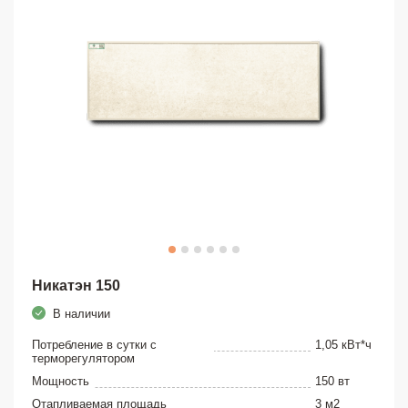
Никатэн 150
В наличии
Потребление в сутки с
1,05 кВт*ч
терморегулятором
Мощность
150 вт
Отапливаемая площадь
3 м2