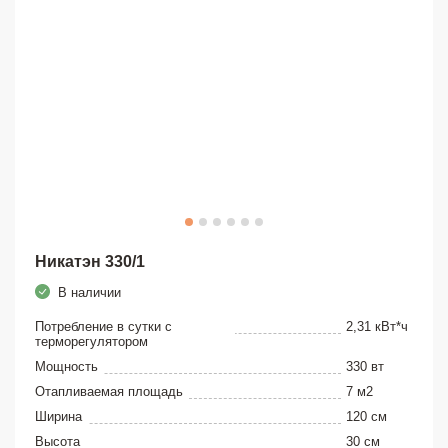
Никатэн 330/1
В наличии
Потребление в сутки с
2,31 кВт*ч
терморегулятором
Мощность
330 вт
Отапливаемая площадь
7 м2
Ширина
120 см
Высота
30 см