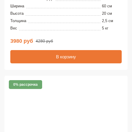
Ширина
60 см
Высота
20 см
Толщина
2,5 см
Вес
5 кг
3980 руб
4280 руб
В корзину
0% рассрочка